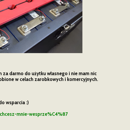
m za darmo do użytku własnego i nie mam nic
 robione w celach zarobkowych i komercyjnych.
do wsparcia :)
m/chcesz-mnie-wesprze%C4%87