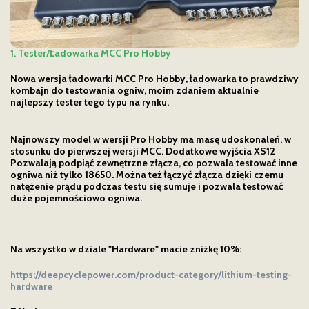
1. Tester/Ładowarka MCC Pro Hobby
Nowa wersja ładowarki MCC Pro Hobby, ładowarka to prawdziwy
kombajn do testowania ogniw, moim zdaniem aktualnie
najlepszy tester tego typu na rynku.
Najnowszy model w wersji Pro Hobby ma masę udoskonaleń, w
stosunku do pierwszej wersji MCC. Dodatkowe wyjścia XS12
Pozwalają podpiąć zewnętrzne złącza, co pozwala testować inne
ogniwa niż tylko 18650. Można też łączyć złącza dzięki czemu
natężenie prądu podczas testu się sumuje i pozwala testować
duże pojemnościowo ogniwa.
Na wszystko w dziale "Hardware" macie zniżkę 10%:
https://deepcyclepower.com/product-category/lithium-testing-
hardware