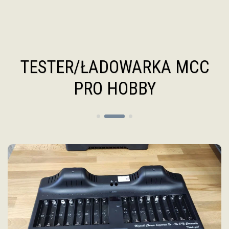
Magazynowanie Energii "DIY" Polska
TESTER/ŁADOWARKA MCC
PRO HOBBY