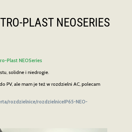
TRO-PLAST NEOSERIES
tro-Plast NEOSeries
u, solidne i niedrogie.
o PV, ale mam je też w rozdzielni AC, polecam
ferta/rozdzielnice/rozdzielniceIP65-NEO-