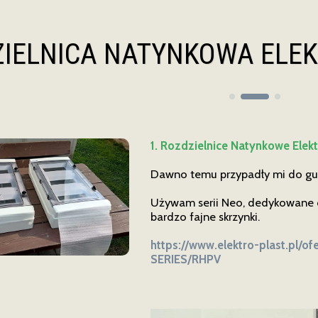
IELNICA NATYNKOWA ELEK
1. Rozdzielnice Natynkowe Elek
Dawno temu przypadły mi do gust
Używam serii Neo, dedykowane d
bardzo fajne skrzynki.
https://www.elektro-plast.pl/o
SERIES/RHPV