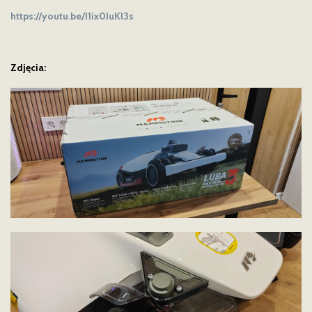
https://youtu.be/I1ix0IuKl3s
Zdjęcia: