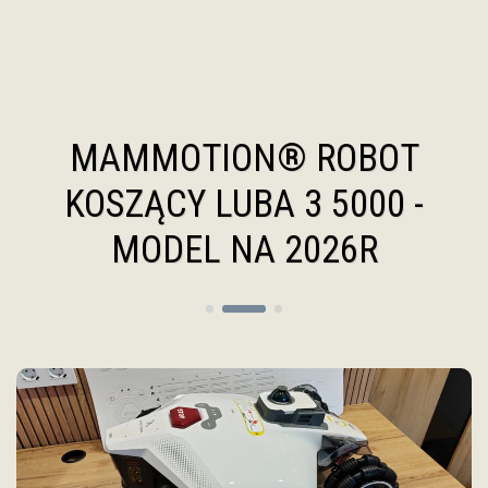
https://eu.mammotion.com/products/yuka-mini-robot-lawn-mowe
Magazynowanie Energii "DIY" Polska
MAMMOTION® ROBOT
KOSZĄCY LUBA 3 5000 -
MODEL NA 2026R