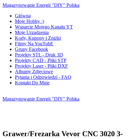
Magazynowanie Energii "DIY" Polska
Główna
Moje Hobby :)
Wsparcie Mojego Kanału YT
Moje Urządzenia
Kody, Kupony i Zniżki
Filmy Na YouTubE
Grupy Facebook
Projekty STL - Druk 3D
Projekty CAD - Pliki STP
Projekty Laser - Pliki DXF
Albumy Zdjęciowe
Pytania i Odpowiedzi - FAQ
Kontakt Do Mnie
Magazynowanie Energii "DIY" Polska
Grawer/Frezarka Vevor CNC 3020 3-