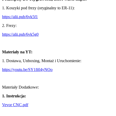
1. Koszyki pod frezy (oryginalny to ER-11):
https://alii.pub/6vk5f1
2. Frezy:
https://alii.pub/6vk5g0
Materiały na YT:
1. Dostawa, Unboxing, Montaż i Uruchomienie:
https://youtu.be/SY1fi04yNOo
Materiały Dodatkowe:
1. Instrukcja:
Vevor CNC.pdf